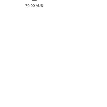
Preço
70,00 AU$