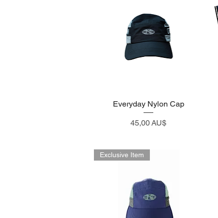
Everyday Nylon Cap
Visualização rápida
Preço
45,00 AU$
Exclusive Item