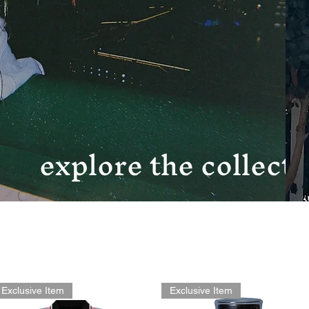
explore the collecti
Exclusive Item
Exclusive Item