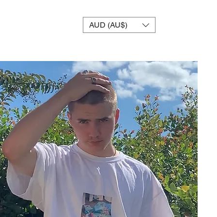
AUD (AU$)