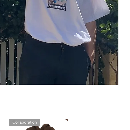
on.
Collaboration