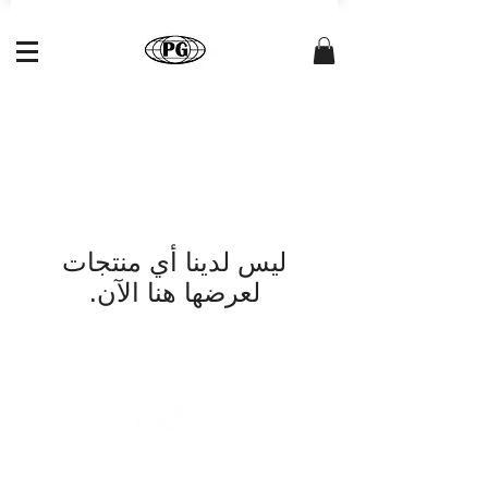
لعرضها هنا الآن.